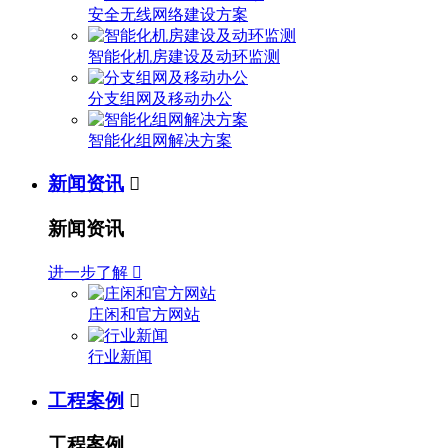
安全无线网络建设方案
智能化机房建设及动环监测
分支组网及移动办公
智能化组网解决方案
新闻资讯

新闻资讯
进一步了解

庄闲和官方网站
行业新闻
工程案例

工程案例