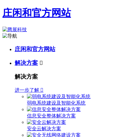
庄闲和官方网站
庄闲和官方网站
解决方案

解决方案
进一步了解

弱电系统建设及智能化系统
信息安全整体解决方案
安全云解决方案