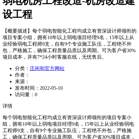
弱电机房工程改造-机房改造建
设工程
【概要描述】
每个弱电智能化工程均成立有资深设计师领衔的
项目专案小组，拥有10年以上弱电项目经理9名，15年以上从
业经验弱电工程师9支，自有9个专业施工队伍，工程绝不外
包，严格施工，确保工程质量品质以及周期。可为客户省30%
项目成本，并有7*24小时客服在线，无忧售后。
分类：
庄闲和官方网站
作者：
来源：
发布时间：
2022-05-10
访问量：
0
详情
每个弱电智能化工程均成立有资深设计师领衔的项目专案小
组，拥有10年以上弱电项目经理9名，15年以上从业经验弱电
工程师9支，自有9个专业施工队伍，工程绝不外包，严格施
工，确保工程质量品质以及周期。可为客户省30%项目成本，